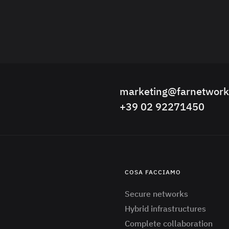
marketing@farnetwor
+39 02 92271450
COSA FACCIAMO
Secure networks
Hybrid infrastructures
Complete collaboration