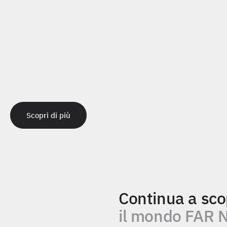
Scopri di più
Scopri di più
Continua a sco
il mondo FAR 