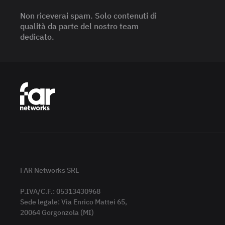
Non riceverai spam. Solo contenuti di
qualità da parte del nostro team
dedicato.
FAR Networks SRL
P.IVA/C.F.: 05313430968
Sede legale: Via Enrico Mattei 65,
20064 Gorgonzola (MI)