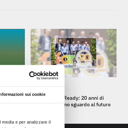
24 GIUGNO
Informazioni sui cookie
r Expertise
Future Ahead Ready: 20 anni di
innovazione, uno sguardo al futuro
l media e per analizzare il