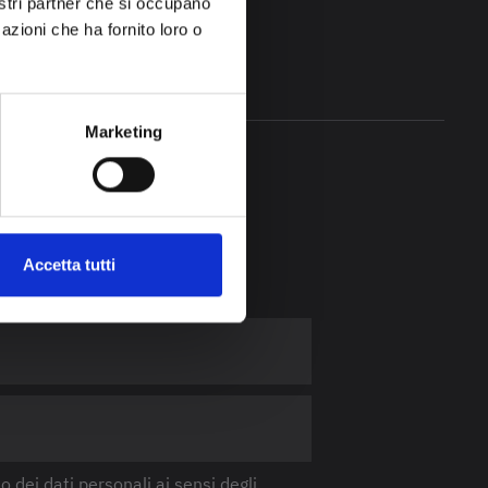
nostri partner che si occupano
azioni che ha fornito loro o
Marketing
ostra
oscere tutte le
Accetta tutti
 dei dati personali ai sensi degli