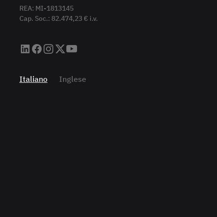
REA: MI-1813145
Cap. Soc.: 82.474,23 € i.v.
Italiano
Inglese