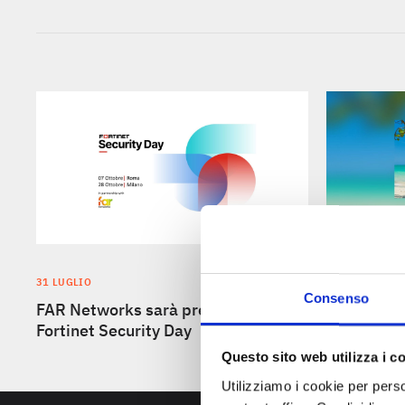
30 LUGLIO
FAR Netwo
31 LUGLIO
Consenso
Vacanze!
FAR Networks sarà presente al
Fortinet Security Day
Questo sito web utilizza i c
Utilizziamo i cookie per perso