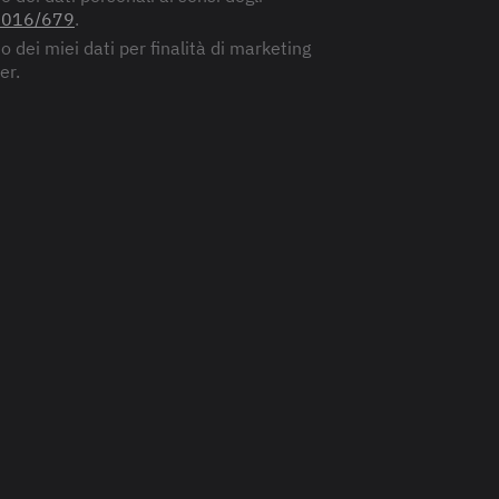
2016/679
.
 dei miei dati per finalità di marketing
er.