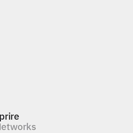
prire
Networks