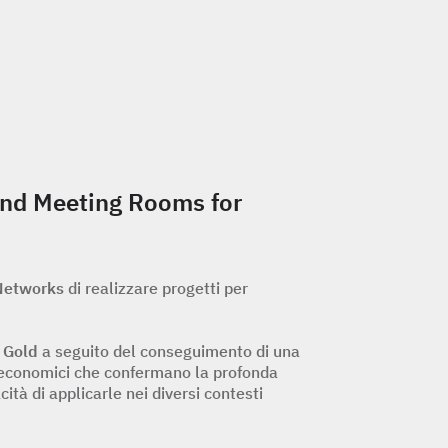
and Meeting Rooms for
Networks
di realizzare progetti per
 Gold
a seguito del conseguimento di una
tati economici che confermano la profonda
cità di applicarle nei diversi contesti