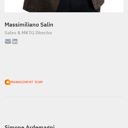
Massimiliano Salin
Sales & MKTG Director
MANAGEMENT TEAM
Simone Ardemagni