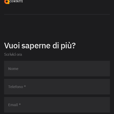
CONTATTI
Vuoi saperne di più?
Scrivici ora