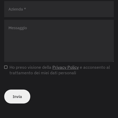
Ho preso visione della
Privacy Policy
e acconsento al
trattamento dei miei dati personali