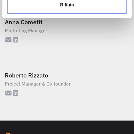
Rifiuta
Anna Cometti
Marketing Manager
Roberto Rizzato
Project Manager & Co-founder