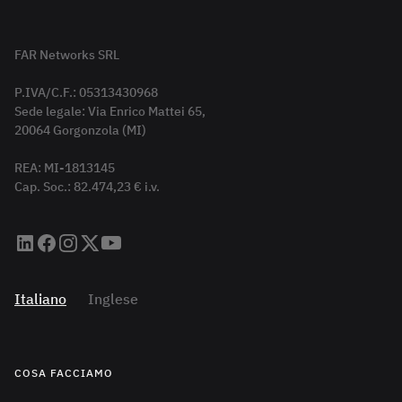
FAR Networks SRL
P.IVA/C.F.: 05313430968
Sede legale: Via Enrico Mattei 65,
20064 Gorgonzola (MI)
REA: MI-1813145
Cap. Soc.: 82.474,23 € i.v.
Italiano
Inglese
COSA FACCIAMO