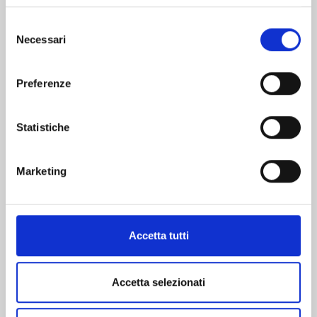
Selezione
Necessari
del
consenso
Preferenze
Statistiche
Marketing
Accetta tutti
Gianluca Sartor
Infrastructure Business Area Manager
Accetta selezionati