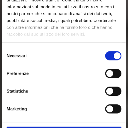
informazioni sul modo in cui utilizza il nostro sito con i
nostri partner che si occupano di analisi dei dati web,
pubblicità e social media, i quali potrebbero combinarle
con altre informazioni che ha fornito loro o che hanno
raccolto dal suo utilizzo dei loro servizi.
Selezione
Necessari
del
consenso
Preferenze
Statistiche
Marketing