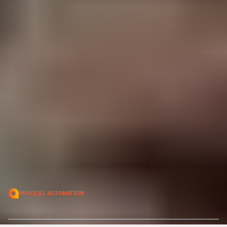
Process
automation
PROCESS AUTOMATION