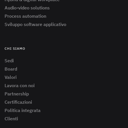
Audio-video solutions
Process automation
Sviluppo software applicativo
CHI SIAMO
Sedi
Board
Valori
Lavora con noi
Partnership
Certificazioni
Politica integrata
Clienti