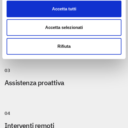
Accetta tutti
02
Accetta selezionati
HW Replacement
Rifiuta
03
Assistenza proattiva
04
Interventi remoti