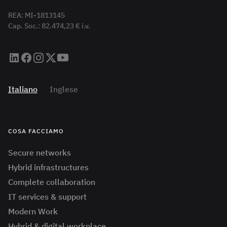
REA: MI-1813145
Cap. Soc.: 82.474,23 € i.v.
Italiano
Inglese
COSA FACCIAMO
Secure networks
Hybrid infrastructures
Complete collaboration
IT services & support
Modern Work
Hybrid & digital workplace