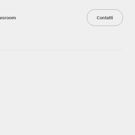
wsroom
Contatti
wsroom
Contatti