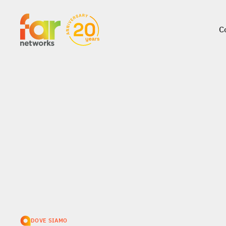
C
C
Contatti
DOVE SIAMO