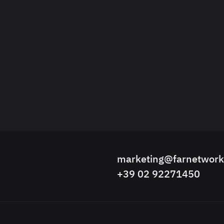
marketing@farnetwor
+39 02 92271450