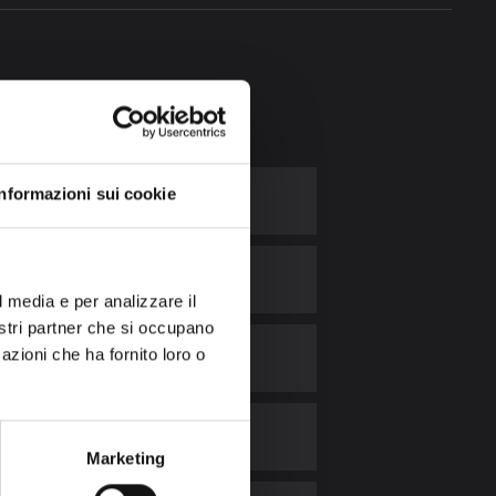
i più?
Informazioni sui cookie
l media e per analizzare il
nostri partner che si occupano
azioni che ha fornito loro o
Marketing