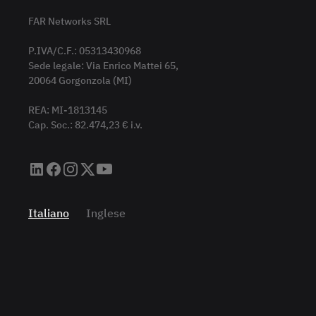
FAR Networks SRL
P.IVA/C.F.: 05313430968
Sede legale: Via Enrico Mattei 65,
20064 Gorgonzola (MI)
REA: MI-1813145
Cap. Soc.: 82.474,23 € i.v.
Italiano
Inglese