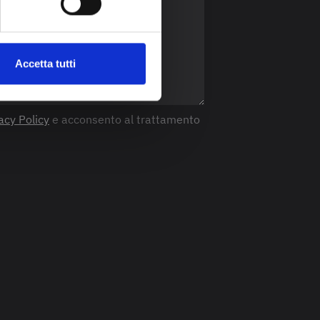
Accetta tutti
acy Policy
e acconsento al trattamento