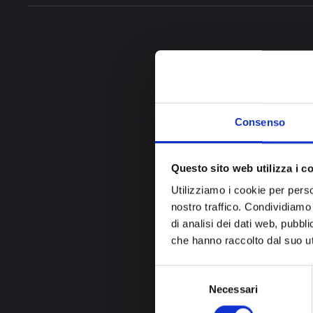
Consenso
Questo sito web utilizza i c
Utilizziamo i cookie per perso
nostro traffico. Condividiamo 
di analisi dei dati web, pubbl
che hanno raccolto dal suo uti
Selezione
Necessari
del
consenso