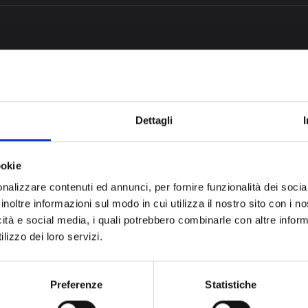
Vuoi saperne d
Scrivici ora
Dettagli
ookie
nalizzare contenuti ed annunci, per fornire funzionalità dei socia
inoltre informazioni sul modo in cui utilizza il nostro sito con i 
icità e social media, i quali potrebbero combinarle con altre inform
lizzo dei loro servizi.
Preferenze
Statistiche