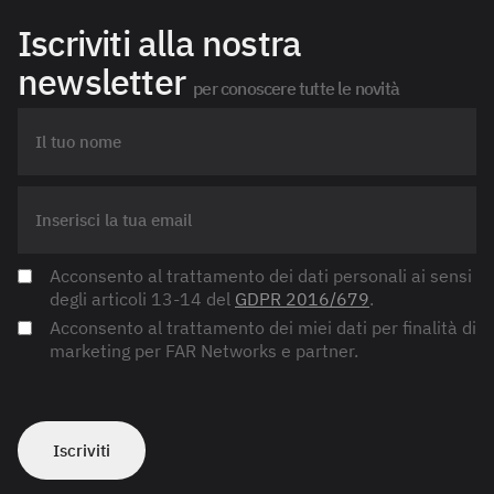
Iscriviti alla nostra
newsletter
per conoscere tutte le novità
Acconsento al trattamento dei dati personali ai sensi
degli articoli 13-14 del
GDPR 2016/679
.
Acconsento al trattamento dei miei dati per finalità di
marketing per FAR Networks e partner.
Iscriviti