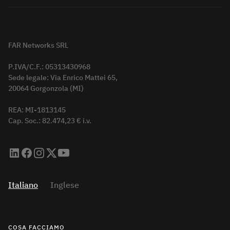
FAR Networks SRL
P.IVA/C.F.: 05313430968
Sede legale: Via Enrico Mattei 65,
20064 Gorgonzola (MI)
REA: MI-1813145
Cap. Soc.: 82.474,23 € i.v.
Italiano
Inglese
COSA FACCIAMO