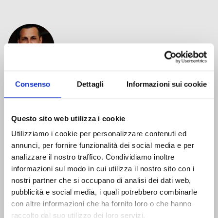
Consenso
Dettagli
Informazioni sui cookie
Matteo Mazzini,
Product Manager, FAR
Networks
Questo sito web utilizza i cookie
Utilizziamo i cookie per personalizzare contenuti ed
annunci, per fornire funzionalità dei social media e per
analizzare il nostro traffico. Condividiamo inoltre
informazioni sul modo in cui utilizza il nostro sito con i
nostri partner che si occupano di analisi dei dati web,
Fabio Sambrotta,
Sales, Yealink
pubblicità e social media, i quali potrebbero combinarle
con altre informazioni che ha fornito loro o che hanno
raccolto dal suo utilizzo dei loro servizi.