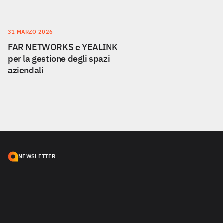
31 MARZO 2026
FAR NETWORKS e YEALINK
per la gestione degli spazi
aziendali
NEWSLETTER